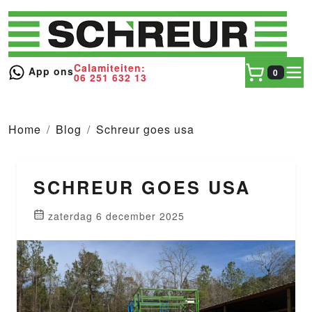
Calamiteiten:
toggl
App ons
0
06 251 632 13
Home
Blog
Schreur goes usa
SCHREUR GOES USA
zaterdag 6 december 2025