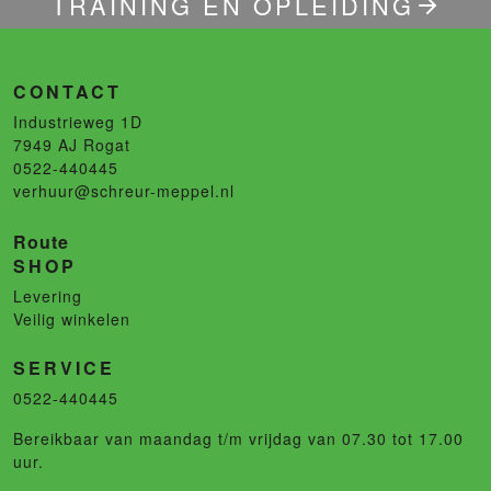
TRAINING EN OPLEIDING
CONTACT
Industrieweg 1D
7949 AJ
Rogat
0522-440445
verhuur@schreur-meppel.nl
Route
SHOP
Levering
Veilig winkelen
SERVICE
0522-440445
Bereikbaar van maandag t/m vrijdag van 07.30 tot 17.00
uur.