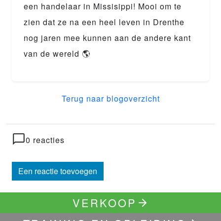
een handelaar in Missisippi! Mooi om te
zien dat ze na een heel leven in Drenthe
nog jaren mee kunnen aan de andere kant
van de wereld 🌎
Terug naar blogoverzicht
0 reacties
Een reactie toevoegen
VERKOOP