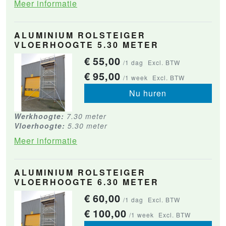
Meer informatie
ALUMINIUM ROLSTEIGER
VLOERHOOGTE 5.30 METER
€
55,00
/1 dag
Excl. BTW
€
95,00
/1 week
Excl. BTW
Nu huren
Werkhoogte:
7.30 meter
Vloerhoogte:
5.30 meter
Meer informatie
ALUMINIUM ROLSTEIGER
VLOERHOOGTE 6.30 METER
€
60,00
/1 dag
Excl. BTW
€
100,00
/1 week
Excl. BTW