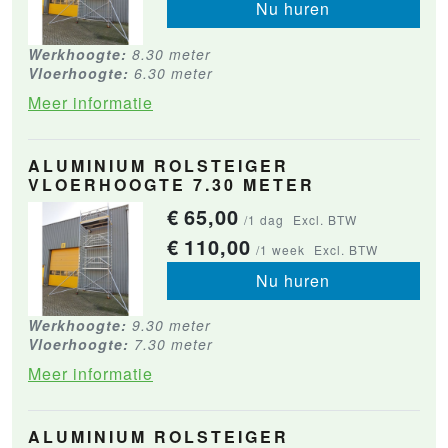
Nu huren
Werkhoogte:
8.30 meter
Vloerhoogte:
6.30 meter
Meer informatie
ALUMINIUM ROLSTEIGER
VLOERHOOGTE 7.30 METER
€
65,00
/1 dag
Excl. BTW
€
110,00
/1 week
Excl. BTW
Nu huren
Werkhoogte:
9.30 meter
Vloerhoogte:
7.30 meter
Meer informatie
ALUMINIUM ROLSTEIGER