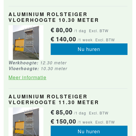
ALUMINIUM ROLSTEIGER
VLOERHOOGTE 10.30 METER
€
80,00
/1 dag
Excl. BTW
€
140,00
/1 week
Excl. BTW
Nu huren
Werkhoogte:
12.30 meter
Vloerhoogte:
10.30 meter
Meer informatie
ALUMINIUM ROLSTEIGER
VLOERHOOGTE 11.30 METER
€
85,00
/1 dag
Excl. BTW
€
150,00
/1 week
Excl. BTW
Nu huren