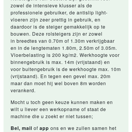
zowel de intensieve klusser als de
professionele gebruiker, de antislip light-
vloeren zijn zeer prettig in gebruik, en
daardoor is de steiger gemakkelijk op te
bouwen. Deze rolsteigers zijn er zowel
in breedtes van 0.70m of 1.30m verkrijgbaar
en in de lengtematen 1.80m, 2.50m of 3.05m.
Vloerbelasting is 200 kg/m2. Werkhoogte voor
binnengebruik is max. 14m (vrijstaand) en
voor buitengebruik is de werkhoogte max. 10m
(vrijstaand). En tegen een gevel max. 20m
maar dan moet hij wel boven 8m worden
verankerd.
Mocht u toch geen keuze kunnen maken en
wilt u liever een werkopname of staat de
machine die u zoekt er niet tussen;
Bel, mail
of
app
ons en we zullen samen het