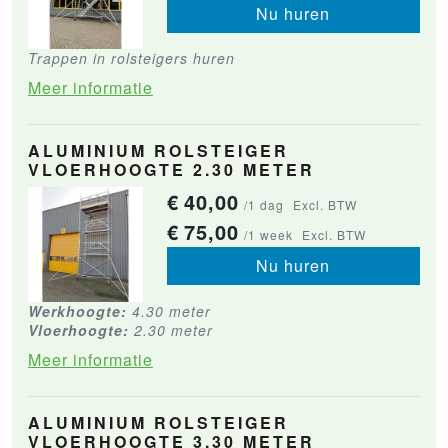
Nu huren
Trappen in rolsteigers huren
Meer informatie
ALUMINIUM ROLSTEIGER
VLOERHOOGTE 2.30 METER
€
40,00
/1 dag
Excl. BTW
€
75,00
/1 week
Excl. BTW
Nu huren
Werkhoogte:
4.30 meter
Vloerhoogte:
2.30 meter
Meer informatie
ALUMINIUM ROLSTEIGER
VLOERHOOGTE 3.30 METER