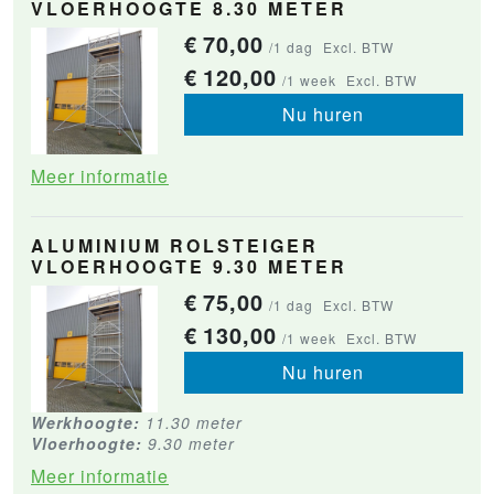
VLOERHOOGTE 8.30 METER
€
70,00
/1 dag
Excl. BTW
€
120,00
/1 week
Excl. BTW
Nu huren
Meer informatie
ALUMINIUM ROLSTEIGER
VLOERHOOGTE 9.30 METER
€
75,00
/1 dag
Excl. BTW
€
130,00
/1 week
Excl. BTW
Nu huren
Werkhoogte:
11.30 meter
Vloerhoogte:
9.30 meter
Meer informatie