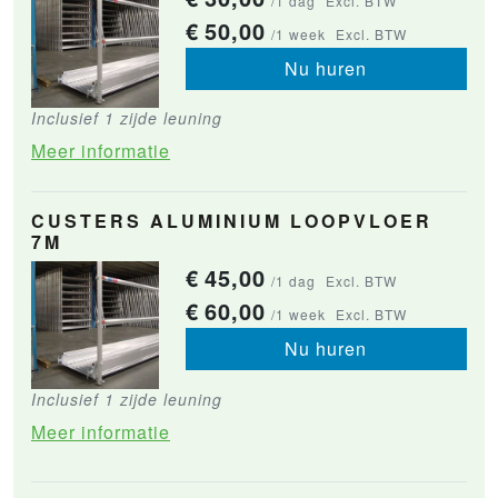
/1 dag
Excl. BTW
€
50,00
/1 week
Excl. BTW
Nu huren
Inclusief 1 zijde leuning
Meer informatie
CUSTERS ALUMINIUM LOOPVLOER
7M
€
45,00
/1 dag
Excl. BTW
€
60,00
/1 week
Excl. BTW
Nu huren
Inclusief 1 zijde leuning
Meer informatie