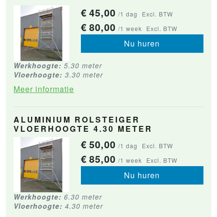
€
45,00
/1 dag
Excl. BTW
€
80,00
/1 week
Excl. BTW
Nu huren
Werkhoogte:
5.30 meter
Vloerhoogte:
3.30 meter
Meer informatie
ALUMINIUM ROLSTEIGER
VLOERHOOGTE 4.30 METER
€
50,00
/1 dag
Excl. BTW
€
85,00
/1 week
Excl. BTW
Nu huren
Werkhoogte:
6.30 meter
Vloerhoogte:
4.30 meter