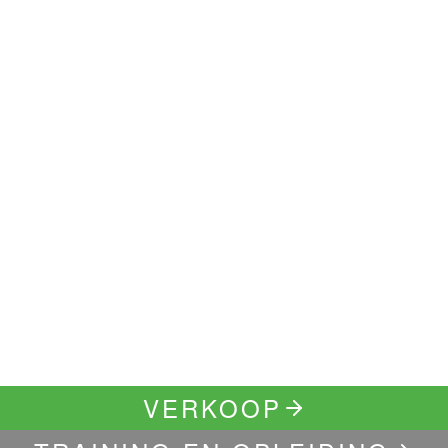
VERKOOP