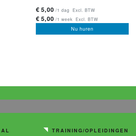
€
5,00
/1 dag
Excl. BTW
€
5,00
/1 week
Excl. BTW
Nu huren
AAL
TRAINING/OPLEIDINGEN