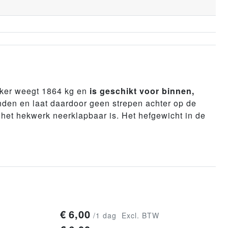
ker weegt 1864 kg en
is geschikt voor binnen,
nden en laat daardoor geen strepen achter op de
 het hekwerk neerklapbaar is. Het hefgewicht in de
€
6,00
/1 dag
Excl. BTW