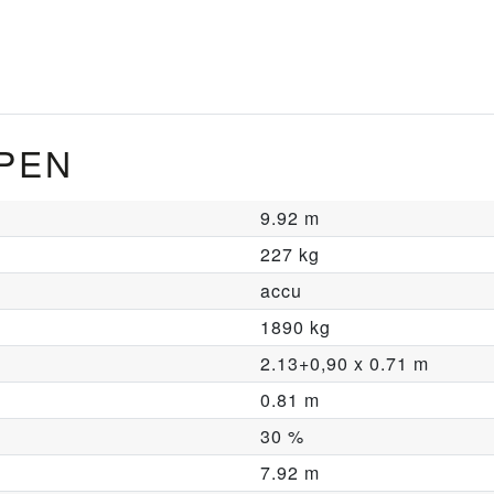
PEN
9.92 m
227 kg
accu
1890 kg
2.13+0,90 x 0.71 m
0.81 m
30 %
7.92 m