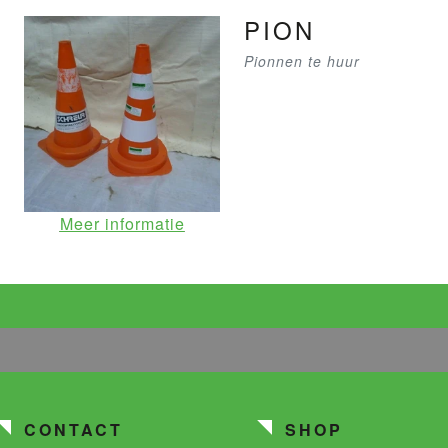
PION
Pionnen te huur
Meer informatie
CONTACT
SHOP