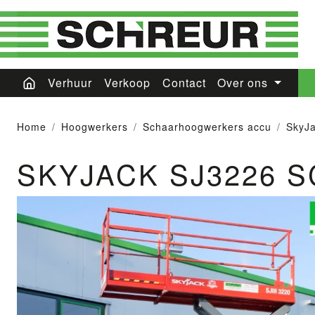
Verhuur
Verkoop
Contact
Over ons
Home
Hoogwerkers
Schaarhoogwerkers accu
SkyJ
SKYJACK SJ3226