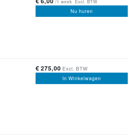
€
6,00
/1 week
Excl. BTW
Nu huren
€
275,00
Excl. BTW
In Winkelwagen