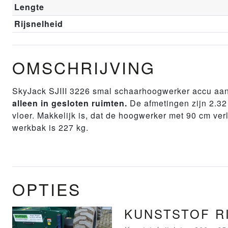
Lengte
Rijsnelheid
OMSCHRIJVING
SkyJack SJIII 3226 smal schaarhoogwerker accu aa
alleen in gesloten ruimten.
De afmetingen zijn 2.32
vloer. Makkelijk is, dat de hoogwerker met 90 cm ve
werkbak is 227 kg.
OPTIES
KUNSTSTOF RI