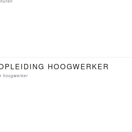
 huren
 OPLEIDING HOOGWERKER
de hoogwerker