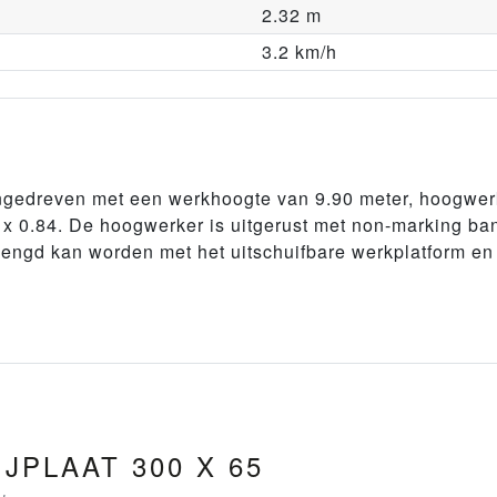
2.32 m
3.2 km/h
ngedreven met een werkhoogte van 9.90 meter, hoogwer
 x 0.84. De hoogwerker is uitgerust met non-marking ba
rlengd kan worden met het uitschuifbare werkplatform en
JPLAAT 300 X 65