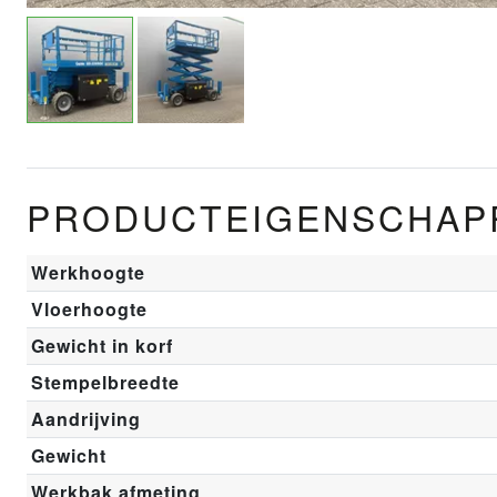
PRODUCTEIGENSCHAP
Werkhoogte
Vloerhoogte
Gewicht in korf
Stempelbreedte
Aandrijving
Gewicht
Werkbak afmeting