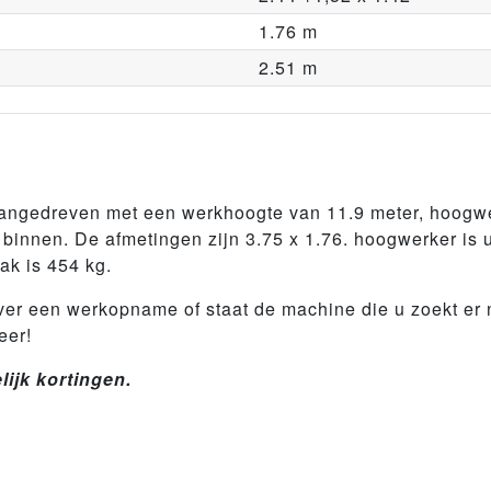
1.76 m
2.51 m
ngedreven met een werkhoogte van 11.9 meter, hoogwer
innen. De afmetingen zijn 3.75 x 1.76. hoogwerker is u
ak is 454 kg.
er een werkopname of staat de machine die u zoekt er n
eer!
ijk kortingen.