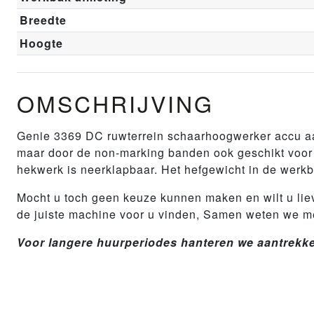
Breedte
Hoogte
OMSCHRIJVING
Genie 3369 DC ruwterrein schaarhoogwerker accu aa
maar door de non-marking banden ook geschikt voor b
hekwerk is neerklapbaar. Het hefgewicht in de werkb
Mocht u toch geen keuze kunnen maken en wilt u liev
de juiste machine voor u vinden, Samen weten we m
Voor langere huurperiodes hanteren we aantrekkel