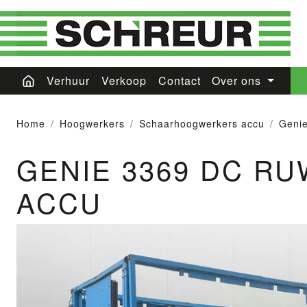
Verhuur
Verkoop
Contact
Over ons
Home
Hoogwerkers
Schaarhoogwerkers accu
Genie
GENIE 3369 DC 
ACCU