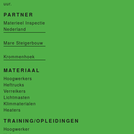
uur.
PARTNER
Materieel Inspectie
Nederland
Mare Steigerbouw
Krommenhoek
MATERIAAL
Hoogwerkers
Heftrucks
Verreikers
Lichtmasten
Klimmaterialen
Heaters
TRAINING/OPLEIDINGEN
Hoogwerker