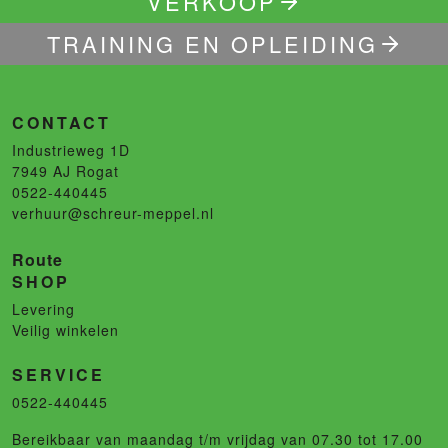
VERKOOP
TRAINING EN OPLEIDING
CONTACT
Industrieweg 1D
7949 AJ
Rogat
0522-440445
verhuur@schreur-meppel.nl
Route
SHOP
Levering
Veilig winkelen
SERVICE
0522-440445
Bereikbaar van maandag t/m vrijdag van 07.30 tot 17.00