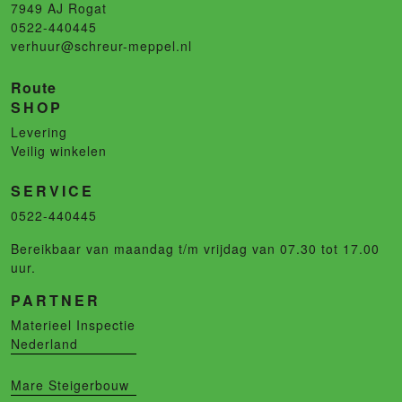
7949 AJ
Rogat
0522-440445
verhuur@schreur-meppel.nl
Route
SHOP
Levering
Veilig winkelen
SERVICE
0522-440445
Bereikbaar van maandag t/m vrijdag van 07.30 tot 17.00
uur.
PARTNER
Materieel Inspectie
Nederland
Mare Steigerbouw