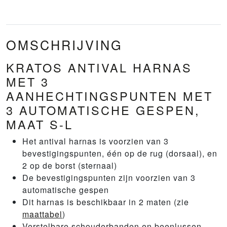
OMSCHRIJVING
KRATOS ANTIVAL HARNAS
MET 3
AANHECHTINGSPUNTEN MET
3 AUTOMATISCHE GESPEN,
MAAT S-L
Het antival harnas is voorzien van 3
bevestigingspunten, één op de rug (dorsaal), en
2 op de borst (sternaal)
De bevestigingspunten zijn voorzien van 3
automatische gespen
Dit harnas is beschikbaar in 2 maten (zie
maattabel
)
Verstelbare schouderbanden en beenlussen