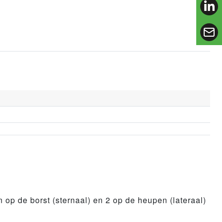
lin
 op de borst (sternaal) en 2 op de heupen (lateraal)