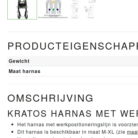
PRODUCTEIGENSCHAP
Gewicht
Maat harnas
OMSCHRIJVING
KRATOS HARNAS MET WE
Het harnas met werkpositioneringslijn is voorzie
Dit harnas is beschikbaar in maat M-XL (zie
maat