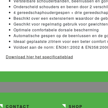
Verstelbare schouderbanden, beenlussen en gor
Onderscheid schouders en benen door 2 verschi
4 gereedschaphoudergespen + drie gereedschapd
Beschikt over een extensieriem waardoor de geb
Geschikt voor regelmatig gebruik voor gewichten
Optimale comfortabele dorsale bescherming
Automatische gespen op de beenlussen en de g
Ideaal geplaatste zitriem voor een beter comfort
Voldoet aan de norm: EN361:2002 & EN358:200
Download hier het specificatieblad
CONTACT
SHOP