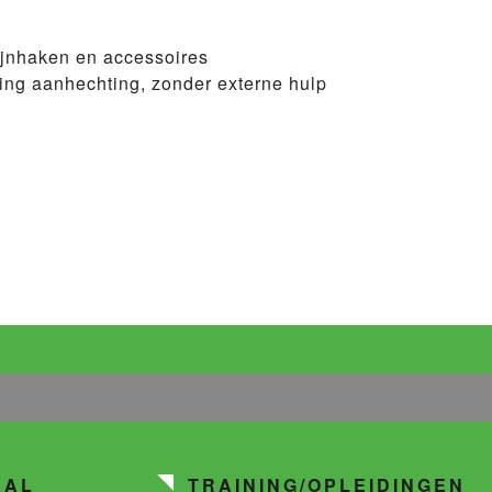
jnhaken en accessoires
ing aanhechting, zonder externe hulp
AAL
TRAINING/OPLEIDINGEN