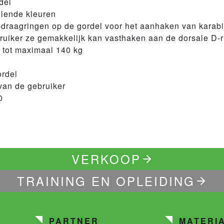
del
llende kleuren
raagringen op de gordel voor het aanhaken van karabi
ruiker ze gemakkelijk kan vasthaken aan de dorsale D-r
 tot maximaal 140 kg
ordel
 van de gebruiker
0
VERKOOP
TRAINING EN OPLEIDING
PARTNER
MATERI