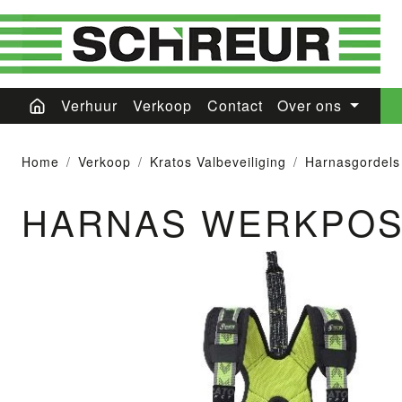
Verhuur
Verkoop
Contact
Over ons
Home
Verkoop
Kratos Valbeveiliging
Harnasgordels
HARNAS WERKPOSI