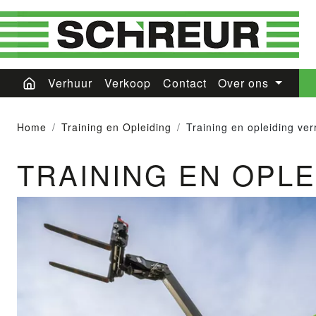
Verhuur
Verkoop
Contact
Over ons
Home
Training en Opleiding
Training en opleiding ver
TRAINING EN OPL