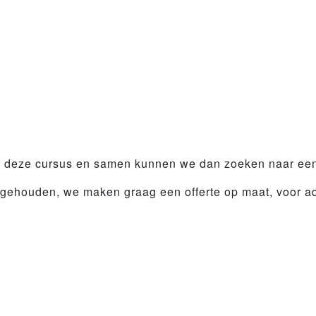
over deze cursus en samen kunnen we dan zoeken naar ee
ehouden, we maken graag een offerte op maat, voor advi