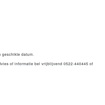
n geschikte datum.
es of informatie bel vrijblijvend 0522-440445 of