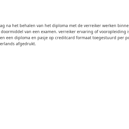
mag na het behalen van het diploma met de verreiker werken binne
 doormiddel van een examen. verreiker ervaring of vooropleiding is 
gen een diploma en pasje op creditcard formaat toegestuurd per p
erlands afgedrukt.