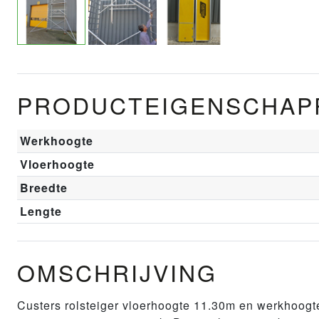
PRODUCTEIGENSCHAP
Werkhoogte
Vloerhoogte
Breedte
Lengte
OMSCHRIJVING
Custers rolsteiger vloerhoogte 11.30m en werkhoogte