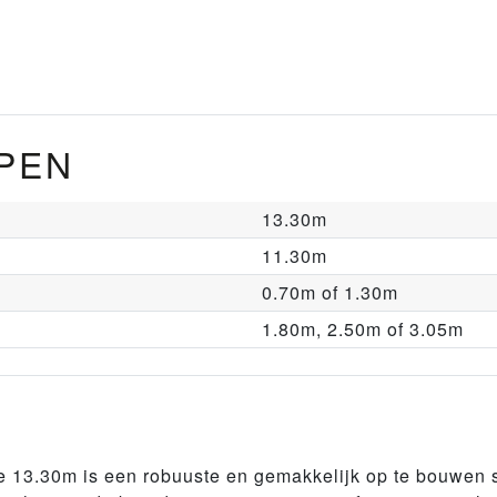
PEN
13.30m
11.30m
0.70m of 1.30m
1.80m, 2.50m of 3.05m
 13.30m is een robuuste en gemakkelijk op te bouwen st