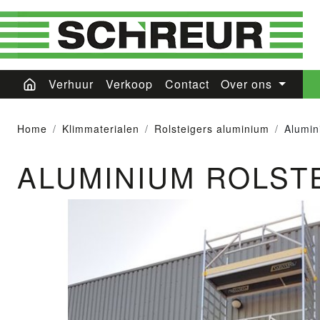
Verhuur
Verkoop
Contact
Over ons
Home
Klimmaterialen
Rolsteigers aluminium
Alumin
ALUMINIUM ROLST