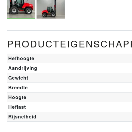
PRODUCTEIGENSCHAP
Hefhoogte
Aandrijving
Gewicht
Breedte
Hoogte
Heflast
Rijsnelheid