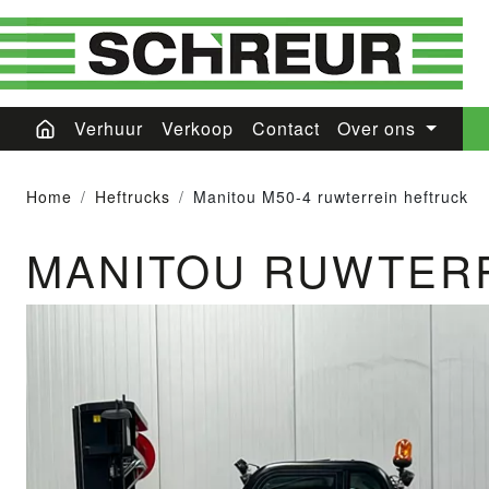
Verhuur
Verkoop
Contact
Over ons
Home
Heftrucks
Manitou M50-4 ruwterrein heftruck
MANITOU RUWTER