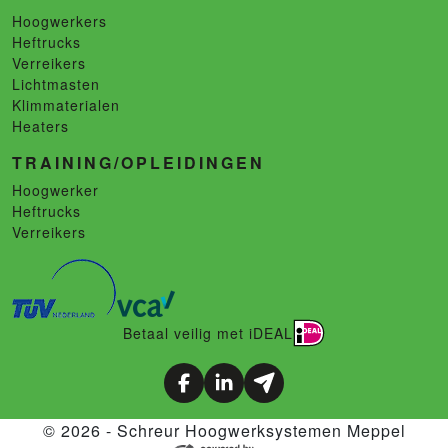
Hoogwerkers
Heftrucks
Verreikers
Lichtmasten
Klimmaterialen
Heaters
TRAINING/OPLEIDINGEN
Hoogwerker
Heftrucks
Verreikers
Betaal veilig met iDEAL
© 2026 - Schreur Hoogwerksystemen Meppel