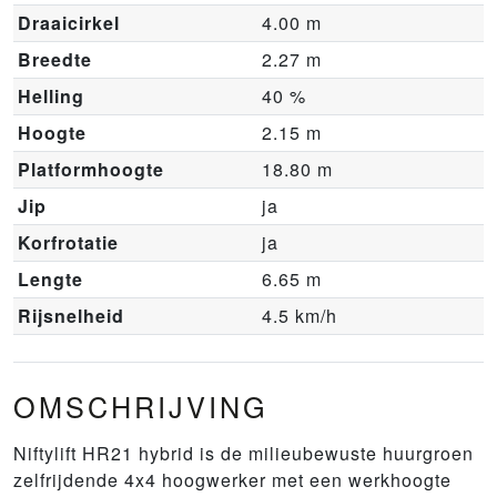
Draaicirkel
4.00 m
Breedte
2.27 m
Helling
40 %
Hoogte
2.15 m
Platformhoogte
18.80 m
Jip
ja
Korfrotatie
ja
Lengte
6.65 m
Rijsnelheid
4.5 km/h
OMSCHRIJVING
Niftylift HR21 hybrid is de milieubewuste huurgroen
zelfrijdende 4x4 hoogwerker met een werkhoogte