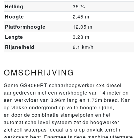
Helling
35 %
Hoogte
2.45 m
Platformhoogte
12.05 m
Lengte
3.28 m
Rijsnelheid
6.1 km/h
OMSCHRIJVING
Genie GS4069RT schaarhoogwerker 4x4 diesel
aangedreven met een werkhoogte van 14 meter en
een werkvloer van 3.96m lang en 1.73m breed. Kan
op vlakke ondergrond op volle hoogte rijden,
en door de combinatie stempelpoten en het
automatische level systeem zet de hoogwerker
zichzelf waterpas ideaal als u op onvlak terrein
werkzaam bent. Daarmee is deze machine uitermate