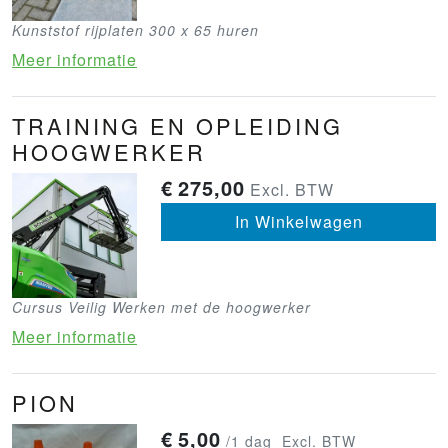
Kunststof rijplaten 300 x 65 huren
Meer informatie
TRAINING EN OPLEIDING
HOOGWERKER
€
275,00
Excl. BTW
In Winkelwagen
Cursus Veilig Werken met de hoogwerker
Meer informatie
PION
€
5,00
/1 dag
Excl. BTW