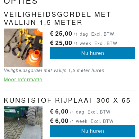
OPTIES
VEILIGHEIDSGORDEL MET
VALLIJN 1,5 METER
€
25,00
/1 dag
Excl. BTW
€
25,00
/1 week
Excl. BTW
Nu huren
Veiligheidsgordel met vallijn 1,5 meter huren
Meer informatie
KUNSTSTOF RIJPLAAT 300 X 65
€
6,00
/1 dag
Excl. BTW
€
6,00
/1 week
Excl. BTW
Nu huren