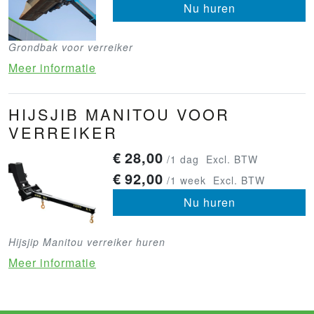
Nu huren
Grondbak voor verreiker
Meer informatie
HIJSJIB MANITOU VOOR
VERREIKER
€
28,00
/1 dag
Excl. BTW
€
92,00
/1 week
Excl. BTW
Nu huren
Hijsjip Manitou verreiker huren
Meer informatie