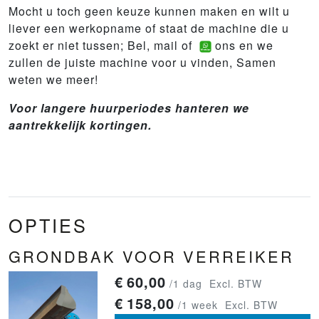
Mocht u toch geen keuze kunnen maken en wilt u
liever een werkopname of staat de machine die u
zoekt er niet tussen; Bel, mail of
ons en we
zullen de juiste machine voor u vinden, Samen
weten we meer!
Voor langere huurperiodes hanteren we
aantrekkelijk kortingen.
OPTIES
GRONDBAK VOOR VERREIKER
€
60,00
/1 dag
Excl. BTW
€
158,00
/1 week
Excl. BTW