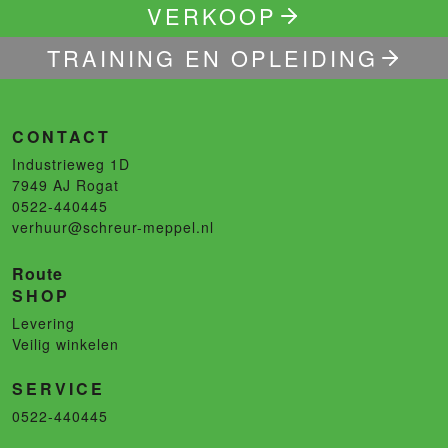
VERKOOP
TRAINING EN OPLEIDING
CONTACT
Industrieweg 1D
7949 AJ
Rogat
0522-440445
verhuur@schreur-meppel.nl
Route
SHOP
Levering
Veilig winkelen
SERVICE
0522-440445