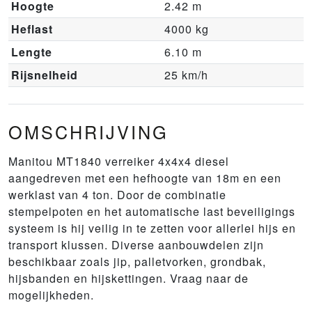
Hoogte
2.42 m
Heflast
4000 kg
Lengte
6.10 m
Rijsnelheid
25 km/h
OMSCHRIJVING
Manitou MT1840 verreiker 4x4x4 diesel
aangedreven met een hefhoogte van 18m en een
werklast van 4 ton. Door de combinatie
stempelpoten en het automatische last beveiligings
systeem is hij veilig in te zetten voor allerlei hijs en
transport klussen. Diverse aanbouwdelen zijn
beschikbaar zoals jip, palletvorken, grondbak,
hijsbanden en hijskettingen. Vraag naar de
mogelijkheden.