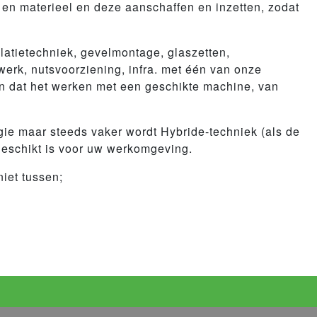
 en materieel en deze aanschaffen en inzetten, zodat
llatietechniek, gevelmontage, glaszetten,
erk, nutsvoorziening, infra. met één van onze
pen dat het werken met een geschikte machine, van
rgie maar steeds vaker wordt Hybride-techniek (als de
ie geschikt is voor uw werkomgeving.
iet tussen;