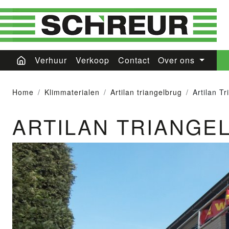
Verhuur
Verkoop
Contact
Over ons
Home
Klimmaterialen
Artilan triangelbrug
Artilan T
ARTILAN TRIANGE