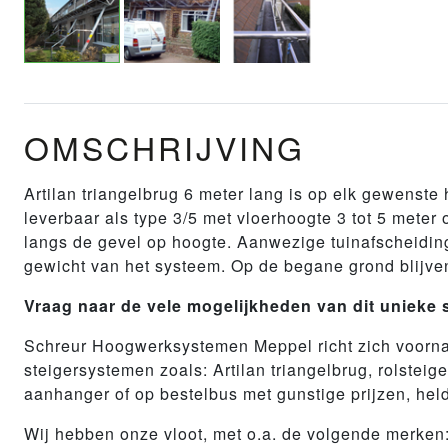
OMSCHRIJVING
Artilan triangelbrug 6 meter lang is op elk gewenste
leverbaar als type 3/5 met vloerhoogte 3 tot 5 meter 
langs de gevel op hoogte. Aanwezige tuinafscheidinge
gewicht van het systeem. Op de begane grond blijven
Vraag naar de vele mogelijkheden van dit unieke 
Schreur Hoogwerksystemen Meppel richt zich voornam
steigersystemen zoals: Artilan triangelbrug, rolstei
aanhanger of op bestelbus met gunstige prijzen, helde
Wij hebben onze vloot, met o.a. de volgende merken: 