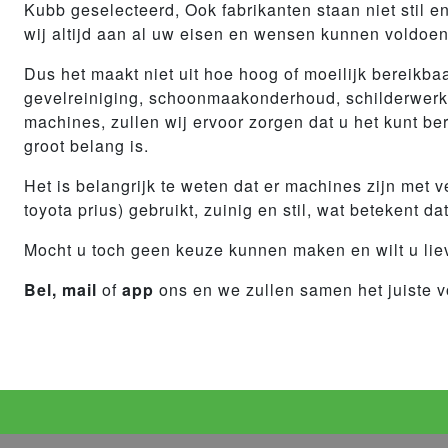
Kubb geselecteerd, Ook fabrikanten staan niet stil 
wij altijd aan al uw eisen en wensen kunnen voldo
Dus het maakt niet uit hoe hoog of moeilijk bereikbaa
gevelreiniging, schoonmaakonderhoud, schilderwerk,
machines, zullen wij ervoor zorgen dat u het kunt b
groot belang is.
Het is belangrijk te weten dat er machines zijn met 
toyota prius) gebruikt, zuinig en stil, wat beteken
Mocht u toch geen keuze kunnen maken en wilt u liev
Bel, mail
of
app
ons en we zullen samen het juiste v