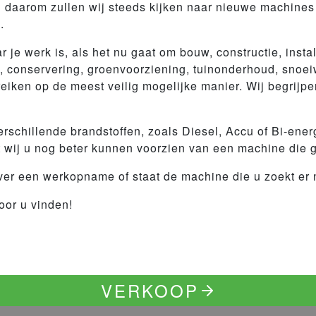
en daarom zullen wij steeds kijken naar nieuwe machines
en.
r je werk is, als het nu gaat om bouw, constructie, insta
 conservering, groenvoorziening, tuinonderhoud, snoeiw
ereiken op de meest veilig mogelijke manier. Wij begrij
verschillende brandstoffen, zoals Diesel, Accu of Bi-ene
t dat wij u nog beter kunnen voorzien van een machine d
er een werkopname of staat de machine die u zoekt er n
oor u vinden!
VERKOOP