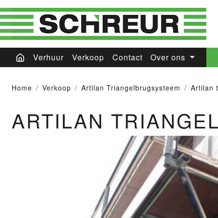
Verhuur
Verkoop
Contact
Over ons
Home
Verkoop
Artilan Triangelbrugsysteem
Artilan
ARTILAN TRIANGE