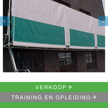
Previous
Ne
VERKOOP
TRAINING EN OPLEIDING