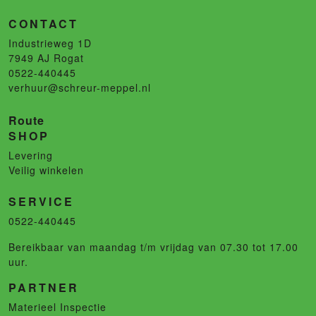
CONTACT
Industrieweg 1D
7949 AJ
Rogat
0522-440445
verhuur@schreur-meppel.nl
Route
SHOP
Levering
Veilig winkelen
SERVICE
0522-440445
Bereikbaar van maandag t/m vrijdag van 07.30 tot 17.00
uur.
PARTNER
Materieel Inspectie